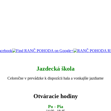
Jazdecká škola
Celoročne v prevádzke k dispozícii hala a vonkajšie jazdiarne
Otváracie hodiny
Po -
Pia