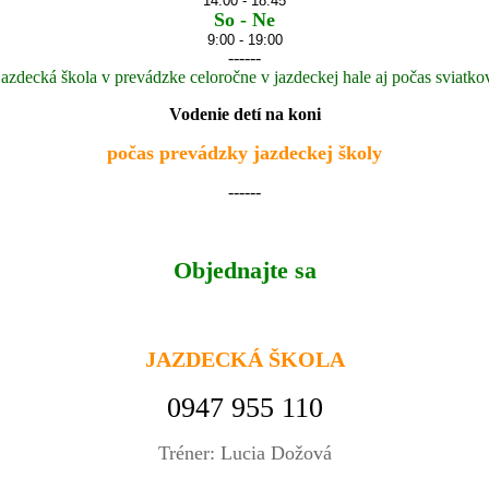
14:00 - 18:45
So - Ne
9:00 - 19:00
------
jazdecká škola v prevádzke celoročne v jazdeckej hale aj počas
sviatko
Vodenie detí na koni
počas prevádzky jazdeckej školy
------
Objednajte sa
JAZDECKÁ ŠKOLA
0947 955 110
Tréner: Lucia Dožová