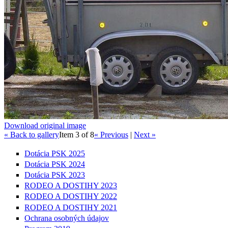
Download original image
« Back to gallery
Item 3 of 8
« Previous
|
Next »
Dotácia PSK 2025
Dotácia PSK 2024
Dotácia PSK 2023
RODEO A DOSTIHY 2023
RODEO A DOSTIHY 2022
RODEO A DOSTIHY 2021
Ochrana osobných údajov