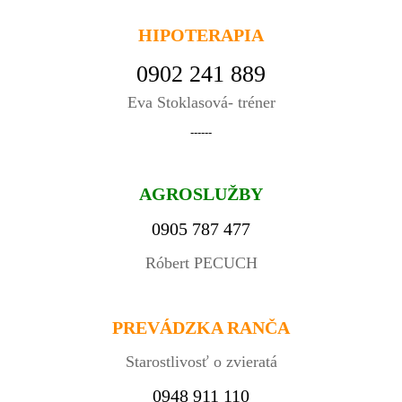
HIPOTERAPIA
0902 241 889
Eva Stoklasová- tréner
------
AGROSLUŽBY
0905 787 477
Róbert PECUCH
PREVÁDZKA RANČA
Starostlivosť o zvieratá
0948 911 110