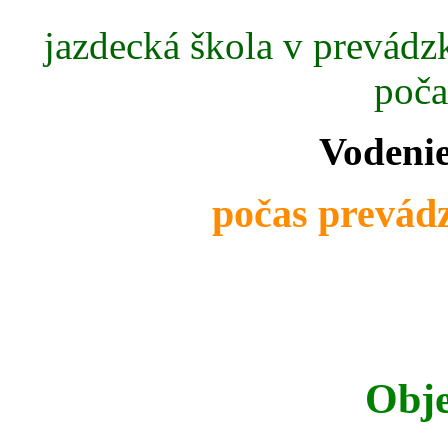
jazdecká škola v prevádzk
poča
Vodenie
počas prevádz
Obje