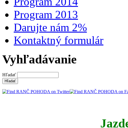
Program 2014
Program 2013
Darujte nám 2%
Kontaktný formulár
Vyhľadávanie
Hľadať
Jazd