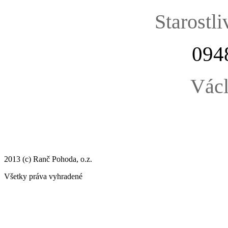
Starostli
094
Václ
2013 (c) Ranč Pohoda, o.z.
Všetky práva vyhradené