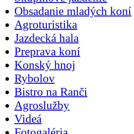
Obsadanie mladých koní
Agroturistika
Jazdecká hala
Preprava koní
Konský hnoj
Rybolov
Bistro na Ranči
Agroslužby
Videá
Fotogaléria