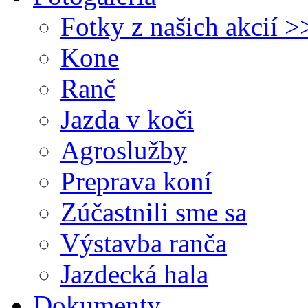
Fotky z našich akcií >
Kone
Ranč
Jazda v koči
Agroslužby
Preprava koní
Zúčastnili sme sa
Výstavba ranča
Jazdecká hala
Dokumenty