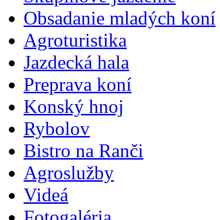
Obsadanie mladých koní
Agroturistika
Jazdecká hala
Preprava koní
Konský hnoj
Rybolov
Bistro na Ranči
Agroslužby
Videá
Fotogaléria