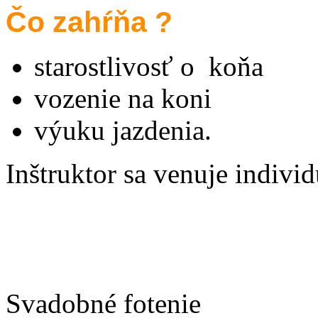
Čo zahŕňa ?
starostlivosť o koňa
vozenie na koni
výuku jazdenia.
Inštruktor sa venuje indiv
Svadobné fotenie