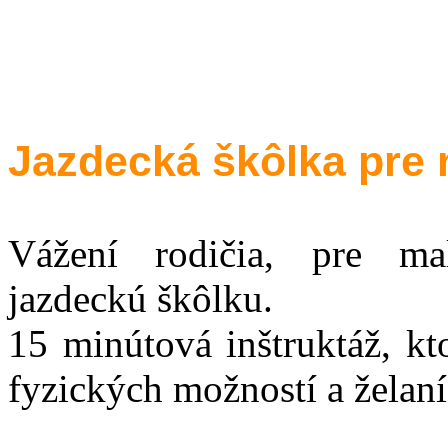
Jazdecká škôlka pre 
Vážení rodičia, pre m
jazdeckú škôlku.
15 minútová inštruktáž, kt
fyzických možností a želaní