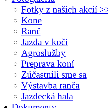
Fotky z našich akcií >
Kone
Ranč
Jazda v koči
Agroslužby
Preprava koní
Zúčastnili sme sa
Výstavba ranča
Jazdecká hala
Dokumenty