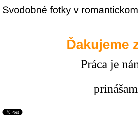
Svodobné fotky v romantickom 
Ďakujeme 
Práca je 
prinášam