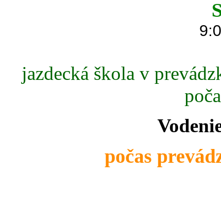
S
9:0
jazdecká škola v prevádzk
poča
Vodenie
počas prevádz