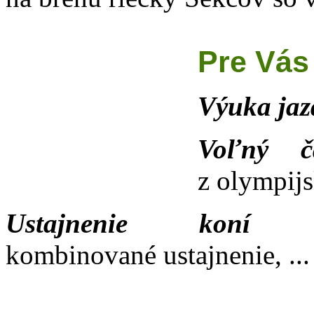
Pre Vás
Výuka ja
Voľný 
z olympijs
Ustajnenie koní
bo
kombinované ustajnenie, ...