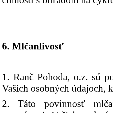
6. Mlčanlivosť
1. Ranč Pohoda, o.z. sú p
Vašich osobných údajoch, k
2. Táto povinnosť mlča