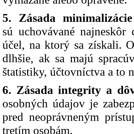
5. Zásada minimalizáci
sú uchovávané najneskôr 
účel, na ktorý sa získali.
dlhšie, ak sa majú spracúv
štatistiky, účtovníctva a to
6. Zásada integrity a dôv
osobných údajov je zabezp
pred neoprávneným príst
tretím osobám.