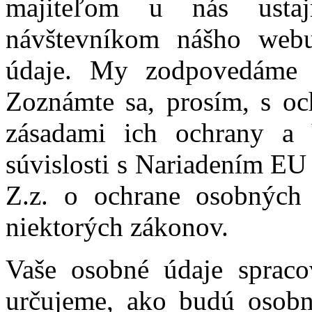
majiteľom u nás usta
návštevníkom nášho webu
údaje. My zodpovedáme 
Zoznámte sa, prosím, s oc
zásadami ich ochrany a 
súvislosti s Nariadením E
Z.z. o ochrane osobných
niektorých zákonov.
Vaše osobné údaje spraco
určujeme, ako budú osobn