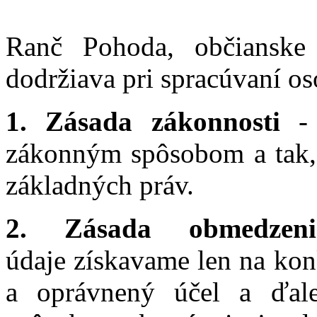
Ranč Pohoda, občianske 
dodržiava pri spracúvaní os
1. Zásada zákonnosti
- 
zákonným spôsobom a tak, 
základných práv.
2. Zásada obmedzeni
údaje získavame len na kon
a oprávnený účel a ďale