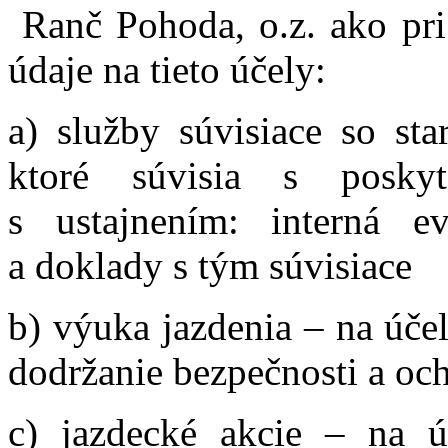
Ranč Pohoda, o.z. ako pri 
údaje na tieto účely:
a) služby súvisiace so sta
ktoré súvisia s poskyt
s ustajnením: interná 
a doklady s tým súvisiace
b) výuka jazdenia – na úče
dodržanie bezpečnosti a oc
c) jazdecké akcie – na úč