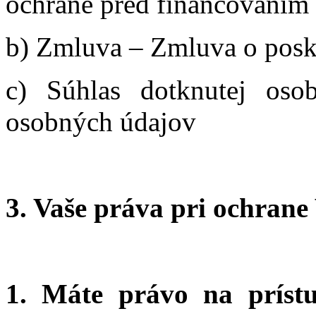
ochrane pred financovaním 
b) Zmluva – Zmluva o poskyt
c) Súhlas dotknutej os
osobných údajov
3. Vaše práva pri ochrane
1. Máte právo na prís