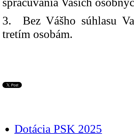
spracúvania Vašich osobnýc
3. Bez Vášho súhlasu Va
tretím osobám.
Dotácia PSK 2025