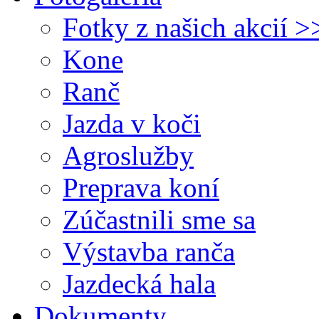
Fotky z našich akcií >
Kone
Ranč
Jazda v koči
Agroslužby
Preprava koní
Zúčastnili sme sa
Výstavba ranča
Jazdecká hala
Dokumenty