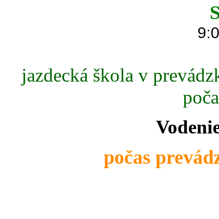
S
9:0
jazdecká škola v prevádzk
poča
Vodenie
počas prevádz