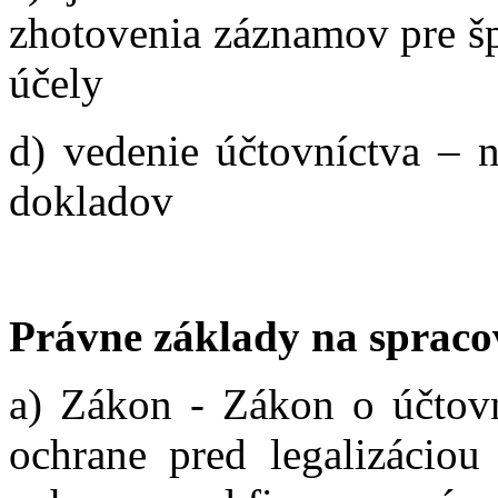
zhotovenia záznamov pre šp
účely
d) vedenie účtovníctva – 
dokladov
Právne základy na spraco
a) Zákon - Zákon o účto
ochrane pred legalizáciou 