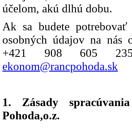
účelom, akú dlhú dobu.
Ak sa budete potrebovať 
osobných údajov na nás ob
+421 908 605 235 
ekonom@rancpohoda.sk
1. Zásady spracúvani
Pohoda,o.z.