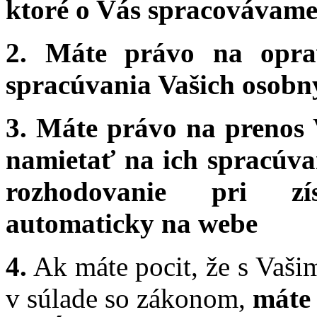
ktoré o Vás spracovávam
2. Máte právo na opra
spracúvania Vašich osobn
3. Máte právo na prenos 
namietať na ich spracúva
rozhodovanie pri zí
automaticky na webe
4.
Ak máte pocit, že s Vaš
v súlade so zákonom,
máte 