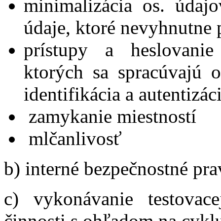
minimalizácia os. údaj
údaje, ktoré nevyhnutne 
prístupy a heslovanie
ktorých sa spracúvajú 
identifikácia a autentizác
zamykanie miestností
mlčanlivosť
b) interné bezpečnostné pra
c) vykonávanie testovace
činnosti s ohľadom na cykl