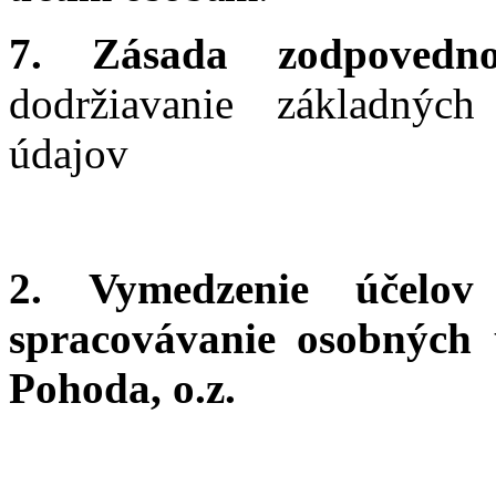
7.
Zásada zodpovedno
dodržiavanie základnýc
údajov
2. Vymedzenie účelo
spracovávanie osobných
Pohoda, o.z.