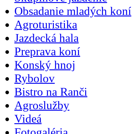
Obsadanie mladých koní
Agroturistika
Jazdecká hala
Preprava koní
Konský hnoj
Rybolov
Bistro na Ranči
Agroslužby
Videá
Fotogaléria