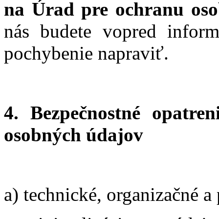
na Úrad pre ochranu os
nás budete vopred infor
pochybenie napraviť.
4. Bezpečnostné opatren
osobných údajov
a) technické, organizačné a