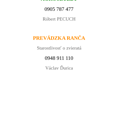
0905 787 477
Róbert PECUCH
PREVÁDZKA RANČA
Starostlivosť o zvieratá
0948 911 110
Václav Ďurica