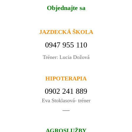
Objednajte sa
JAZDECKÁ ŠKOLA
0947 955 110
Tréner: Lucia Dožová
HIPOTERAPIA
0902 241 889
Eva Stoklasová- tréner
------
AGROSLUŽBY