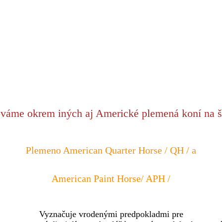
váme okrem iných aj Americké plemená koní na š
Plemeno American Quarter Horse / QH / a
American Paint Horse/ APH /
Vyznačuje vrodenými predpokladmi pre