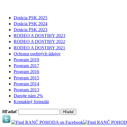
Dotácia PSK 2025
Dotácia PSK 2024
Dotácia PSK 2023
RODEO A DOSTIHY 2023
RODEO A DOSTIHY 2022
RODEO A DOSTIHY 2021
Ochrana osobných údajov
Program 2019
Program 2017
Program 2016
Program 2015
Program 2014
Program 2013
Darujte nám 2%
Kontaktný formulár
Hľadať
Vyhľadávanie