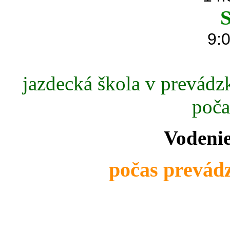
S
9:0
jazdecká škola v prevádzk
poča
Vodenie
počas prevádz