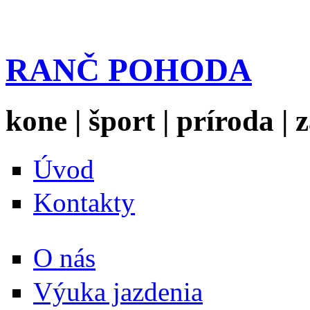
RANČ POHODA
kone | šport | príroda |
Úvod
Kontakty
O nás
Výuka jazdenia