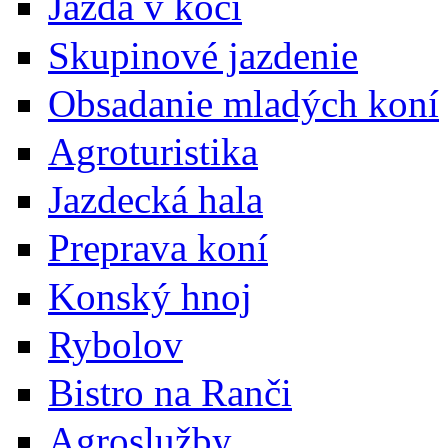
Jazda v koči
Skupinové jazdenie
Obsadanie mladých koní
Agroturistika
Jazdecká hala
Preprava koní
Konský hnoj
Rybolov
Bistro na Ranči
Agroslužby