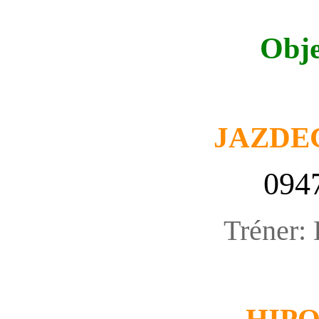
Obje
JAZDE
094
Tréner: