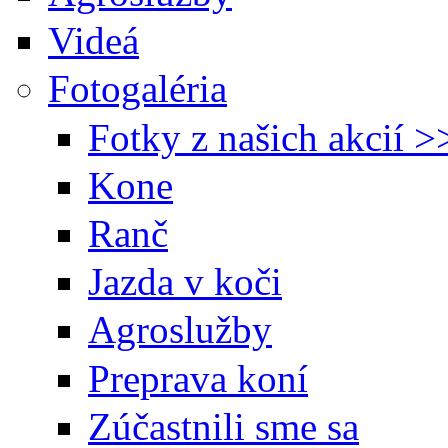
Videá
Fotogaléria
Fotky z našich akcií >
Kone
Ranč
Jazda v koči
Agroslužby
Preprava koní
Zúčastnili sme sa