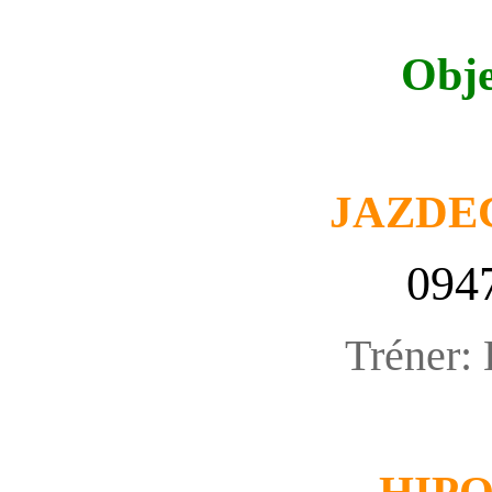
Obje
JAZDE
094
Tréner: