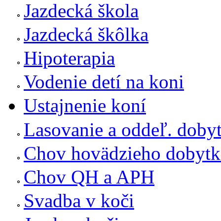
Jazdecká škola
Jazdecká škôlka
Hipoterapia
Vodenie detí na koni
Ustajnenie koní
Lasovanie a oddeľ. doby
Chov hovädzieho dobytk
Chov QH a APH
Svadba v koči