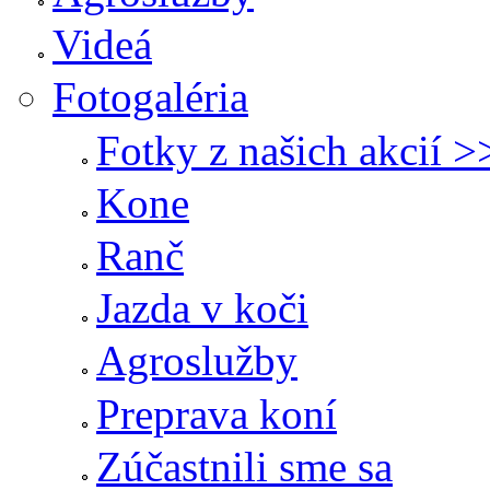
Videá
Fotogaléria
Fotky z našich akcií >
Kone
Ranč
Jazda v koči
Agroslužby
Preprava koní
Zúčastnili sme sa