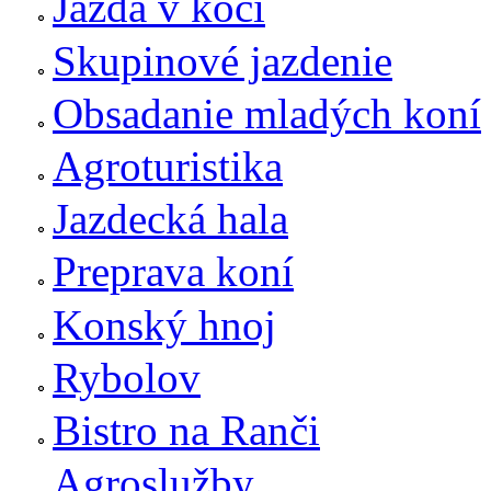
Jazda v koči
Skupinové jazdenie
Obsadanie mladých koní
Agroturistika
Jazdecká hala
Preprava koní
Konský hnoj
Rybolov
Bistro na Ranči
Agroslužby