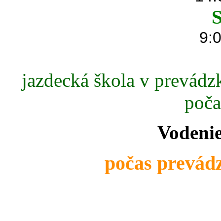
S
9:0
jazdecká škola v prevádzk
poča
Vodenie
počas prevádz