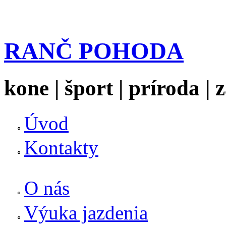
RANČ POHODA
kone | šport | príroda |
Úvod
Kontakty
O nás
Výuka jazdenia