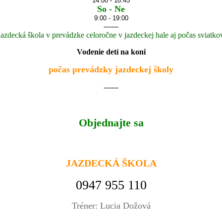
14:00 - 18:45
So - Ne
9:00 - 19:00
------
jazdecká škola v prevádzke celoročne v jazdeckej hale aj počas
sviatko
Vodenie detí na koni
počas prevádzky jazdeckej školy
------
Objednajte sa
JAZDECKÁ ŠKOLA
0947 955 110
Tréner: Lucia Dožová