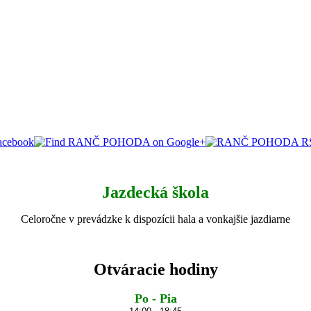
Jazdecká škola
Celoročne v prevádzke k dispozícii hala a vonkajšie jazdiarne
Otváracie hodiny
Po -
Pia