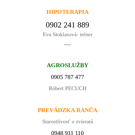
HIPOTERAPIA
0902 241 889
Eva Stoklasová- tréner
------
AGROSLUŽBY
0905 787 477
Róbert PECUCH
PREVÁDZKA RANČA
Starostlivosť o zvieratá
0948 911 110