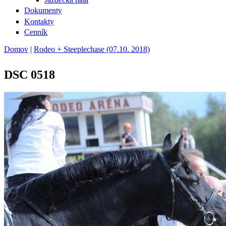
Dokumenty
Kontakty
Cenník
Domov
|
Rodeo + Steeplechase (07.10. 2018)
Nachádzate sa tu
DSC 0518