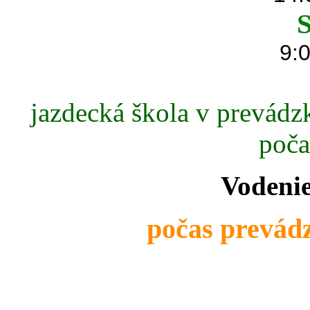
S
9:0
jazdecká škola v prevádzk
poča
Vodenie
počas prevádz