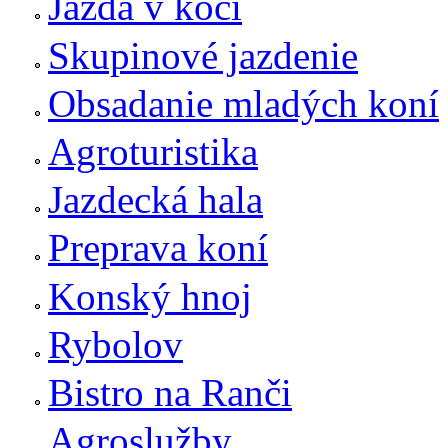
Jazda v koči
Skupinové jazdenie
Obsadanie mladých koní
Agroturistika
Jazdecká hala
Preprava koní
Konský hnoj
Rybolov
Bistro na Ranči
Agroslužby