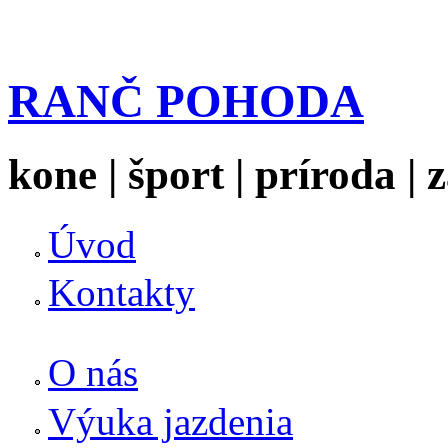
RANČ POHODA
kone | šport | príroda |
Úvod
Kontakty
O nás
Výuka jazdenia