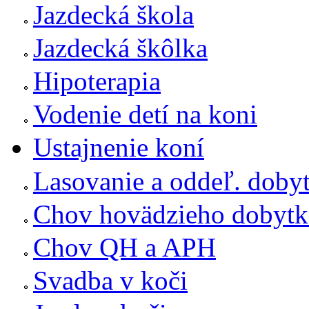
Jazdecká škola
Jazdecká škôlka
Hipoterapia
Vodenie detí na koni
Ustajnenie koní
Lasovanie a oddeľ. doby
Chov hovädzieho dobytk
Chov QH a APH
Svadba v koči