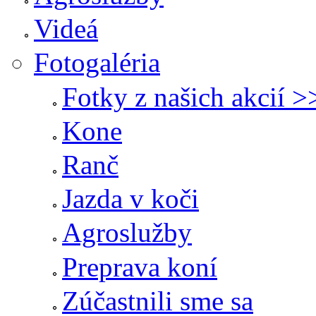
Videá
Fotogaléria
Fotky z našich akcií >
Kone
Ranč
Jazda v koči
Agroslužby
Preprava koní
Zúčastnili sme sa