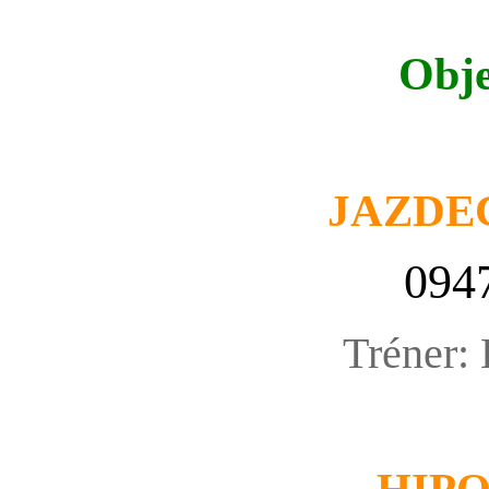
Obje
JAZDE
094
Tréner: