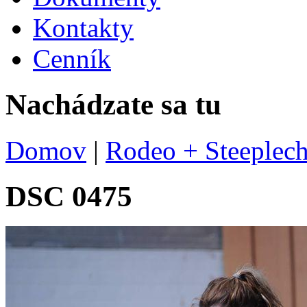
Kontakty
Cenník
Nachádzate sa tu
Domov
|
Rodeo + Steeplech
DSC 0475