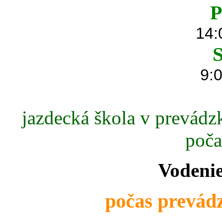
P
14:
S
9:0
jazdecká škola v prevádzk
poča
Vodenie
počas prevádz