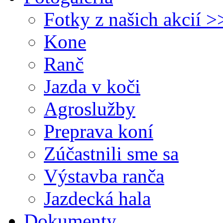
Fotky z našich akcií >
Kone
Ranč
Jazda v koči
Agroslužby
Preprava koní
Zúčastnili sme sa
Výstavba ranča
Jazdecká hala
Dokumenty