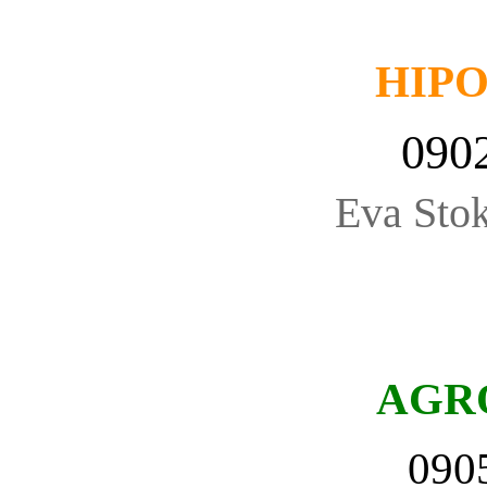
HIP
090
Eva Stok
AGR
090