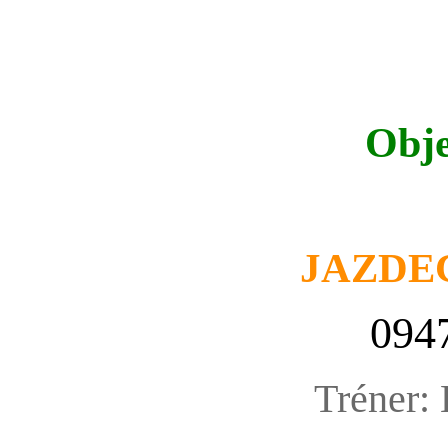
Obje
JAZDE
094
Tréner: