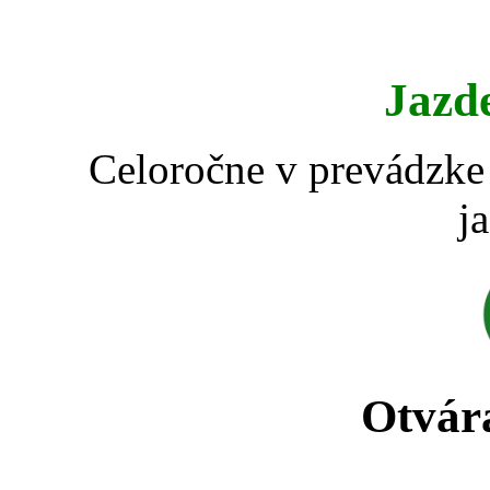
Jazd
Celoročne v prevádzke 
j
Otvár