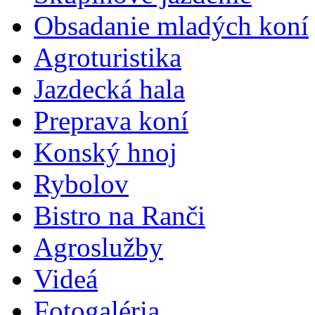
Obsadanie mladých koní
Agroturistika
Jazdecká hala
Preprava koní
Konský hnoj
Rybolov
Bistro na Ranči
Agroslužby
Videá
Fotogaléria