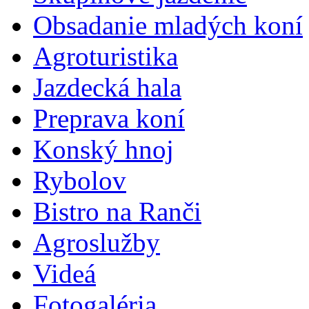
Obsadanie mladých koní
Agroturistika
Jazdecká hala
Preprava koní
Konský hnoj
Rybolov
Bistro na Ranči
Agroslužby
Videá
Fotogaléria