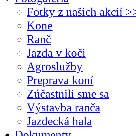
Fotky z našich akcií >
Kone
Ranč
Jazda v koči
Agroslužby
Preprava koní
Zúčastnili sme sa
Výstavba ranča
Jazdecká hala
Dokumenty