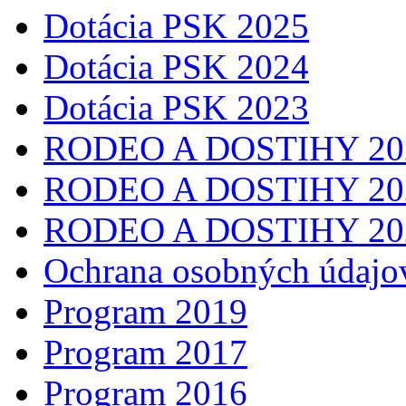
Dotácia PSK 2025
Dotácia PSK 2024
Dotácia PSK 2023
RODEO A DOSTIHY 20
RODEO A DOSTIHY 20
RODEO A DOSTIHY 20
Ochrana osobných údajo
Program 2019
Program 2017
Program 2016