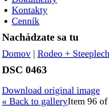
Kontakty
Cenník
Nachádzate sa tu
Domov
|
Rodeo + Steeplech
DSC 0463
Download original image
« Back to gallery
Item 96 of