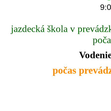
9:0
jazdecká škola v prevádzk
poča
Vodenie
počas prevádz