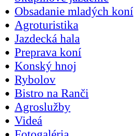
Obsadanie mladých koní
Agroturistika
Jazdecká hala
Preprava koní
Konský hnoj
Rybolov
Bistro na Ranči
Agroslužby
Videá
Fotogaléria