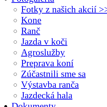
Fotky z našich akcií >
Kone
Ranč
Jazda v koči
Agroslužby
Preprava koní
Zúčastnili sme sa
Výstavba ranča
Jazdecká hala
Dokumenty