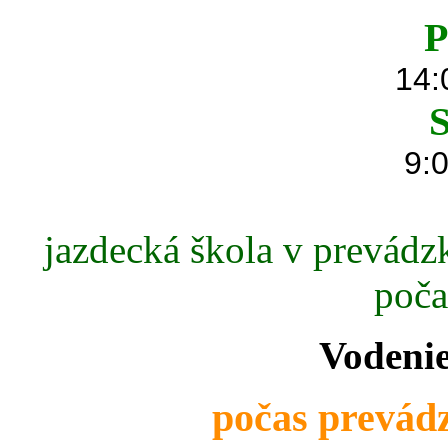
P
14:
S
9:0
jazdecká škola v prevádzk
poča
Vodenie
počas prevádz