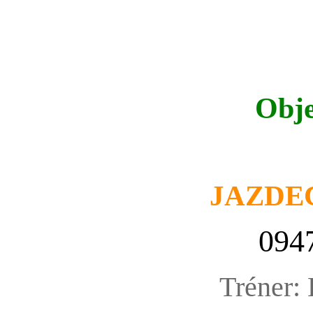
Obje
JAZDE
094
Tréner: