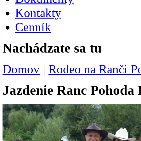
Kontakty
Cenník
Nachádzate sa tu
Domov
|
Rodeo na Ranči Po
Jazdenie Ranc Pohoda 