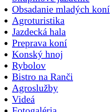
Obsadanie mladých koní
Agroturistika
Jazdecká hala
Preprava koní
Konský hnoj
Rybolov
Bistro na Ranči
Agroslužby
Videá
Fotogaléria