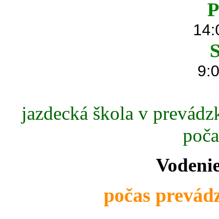
P
14:
S
9:0
jazdecká škola v prevádzk
poča
Vodenie
počas prevádz