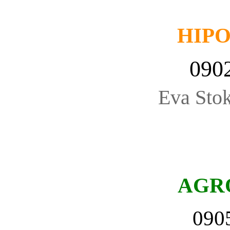
HIP
090
Eva Stok
AGR
090