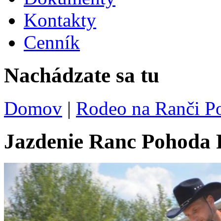
Kontakty
Cenník
Nachádzate sa tu
Domov
|
Rodeo na Ranči Po
Jazdenie Ranc Pohoda 