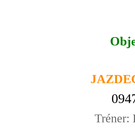
Obje
JAZDE
094
Tréner: