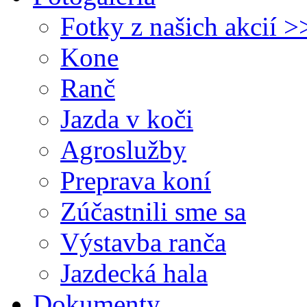
Fotky z našich akcií >
Kone
Ranč
Jazda v koči
Agroslužby
Preprava koní
Zúčastnili sme sa
Výstavba ranča
Jazdecká hala
Dokumenty